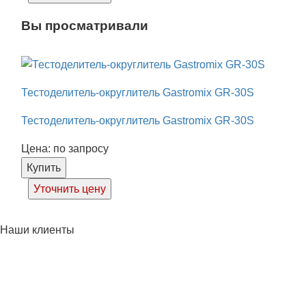
Вы просматривали
Тестоделитель-округлитель Gastromix GR-30S
Тестоделитель-округлитель Gastromix GR-30S
Цена: по запросу
Купить
Уточнить цену
Наши клиенты