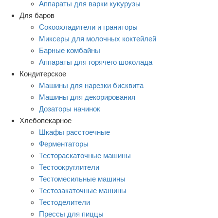
Аппараты для варки кукурузы
Для баров
Сокоохладители и граниторы
Миксеры для молочных коктейлей
Барные комбайны
Аппараты для горячего шоколада
Кондитерское
Машины для нарезки бисквита
Машины для декорирования
Дозаторы начинок
Хлебопекарное
Шкафы расстоечные
Ферментаторы
Тестораскаточные машины
Тестоокруглители
Тестомесильные машины
Тестозакаточные машины
Тестоделители
Прессы для пиццы