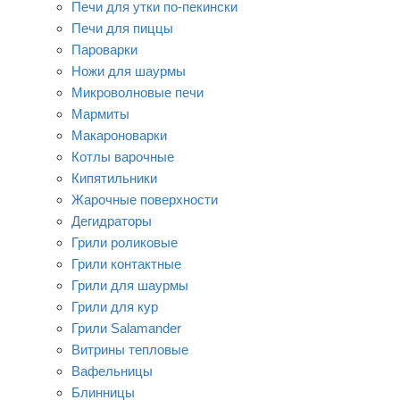
Печи для утки по-пекински
Печи для пиццы
Пароварки
Ножи для шаурмы
Микроволновые печи
Мармиты
Макароноварки
Котлы варочные
Кипятильники
Жарочные поверхности
Дегидраторы
Грили роликовые
Грили контактные
Грили для шаурмы
Грили для кур
Грили Salamander
Витрины тепловые
Вафельницы
Блинницы