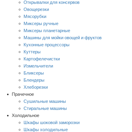
Открывалки для консервов
Овощерезки
Мясорубки
Миксеры ручные
Миксеры планетарные
Машины для мойки овощей и фруктов
Кухонные процессоры
Куттеры
Картофелечистки
Измельчители
Бликсеры
Блендеры
Хлеборезки
Прачечное
Сушильные машины
Стиральные машины
Холодильное
Шкафы шоковой заморозки
Шкафы холодильные