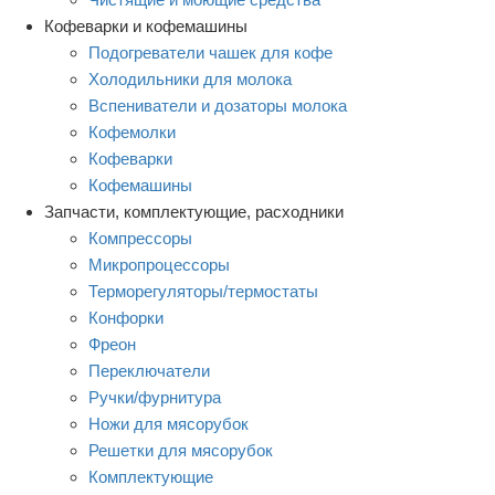
Кофеварки и кофемашины
Подогреватели чашек для кофе
Холодильники для молока
Вспениватели и дозаторы молока
Кофемолки
Кофеварки
Кофемашины
Запчасти, комплектующие, расходники
Компрессоры
Микропроцессоры
Терморегуляторы/термостаты
Конфорки
Фреон
Переключатели
Ручки/фурнитура
Ножи для мясорубок
Решетки для мясорубок
Комплектующие