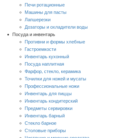
Печи ротационные
Машины для пасты
Лапшерезки
Дозаторы и охладители воды
Посуда и инвентарь
Противни и формы хлебные
Гастроемкости
Инвентарь кухонный
Посуда наплитная
Фарфор, стекло, керамика
Точилки для ножей и мусаты
Профессиональные ножи
Инвентарь для пиццы
Инвентарь кондитерский
Предметы сервировки
Инвентарь барный
Стекло барное
Столовые приборы
Чистящие и моющие средства