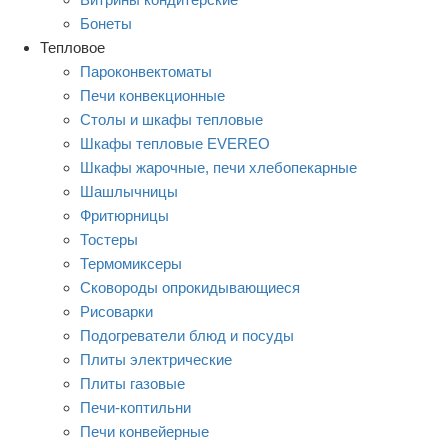
Бонеты
Тепловое
Пароконвектоматы
Печи конвекционные
Столы и шкафы тепловые
Шкафы тепловые EVEREO
Шкафы жарочные, печи хлебопекарные
Шашлычницы
Фритюрницы
Тостеры
Термомиксеры
Сковороды опрокидывающиеся
Рисоварки
Подогреватели блюд и посуды
Плиты электрические
Плиты газовые
Печи-коптильни
Печи конвейерные