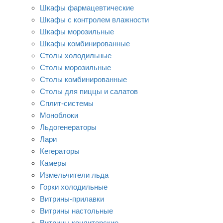
Шкафы фармацевтические
Шкафы с контролем влажности
Шкафы морозильные
Шкафы комбинированные
Столы холодильные
Столы морозильные
Столы комбинированные
Столы для пиццы и салатов
Сплит-системы
Моноблоки
Льдогенераторы
Лари
Кегераторы
Камеры
Измельчители льда
Горки холодильные
Витрины-прилавки
Витрины настольные
Витрины кондитерские