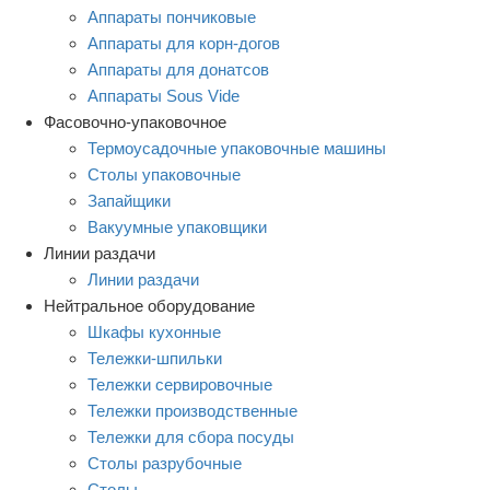
Аппараты пончиковые
Аппараты для корн-догов
Аппараты для донатсов
Аппараты Sous Vide
Фасовочно-упаковочное
Термоусадочные упаковочные машины
Столы упаковочные
Запайщики
Вакуумные упаковщики
Линии раздачи
Линии раздачи
Нейтральное оборудование
Шкафы кухонные
Тележки-шпильки
Тележки сервировочные
Тележки производственные
Тележки для сбора посуды
Столы разрубочные
Столы