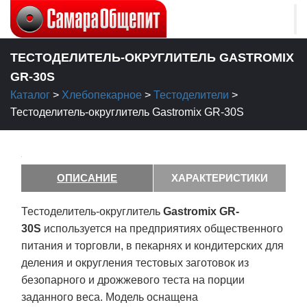
ТЕСТОДЕЛИТЕЛЬ-ОКРУГЛИТЕЛЬ GASTROMIX
GR-30S
Каталог
>
Хлебопекарное
>
Тестоделители
>
Тестоделитель-округлитель Gastromix GR-30S
ОПИСАНИЕ
ХАРАКТЕРИСТИКИ
Тестоделитель-округлитель
Gastromix GR-
30S
используется на предприятиях общественного
питания и торговли, в пекарнях и кондитерских для
деления и округления тестовых заготовок из
безопарного и дрожжевого теста на порции
заданного веса. Модель оснащена