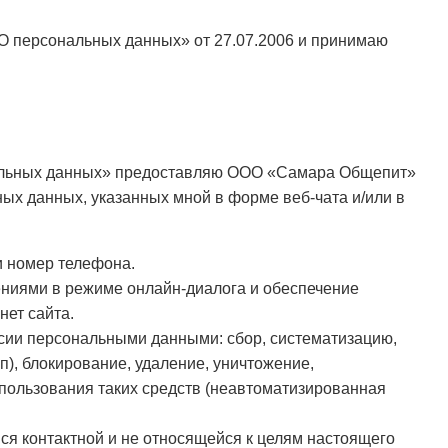
«О персональных данных» от 27.07.2006 и принимаю
ональных данных» предоставляю ООО «Самара Общепит»
ных данных, указанных мной в форме веб-чата и/или в
и номер телефона.
ниями в режиме онлайн-диалога и обеспечение
нет сайта.
сии персональными данными: сбор, систематизацию,
п), блокирование, удаление, уничтожение,
спользования таких средств (неавтоматизированная
ся контактной и не относящейся к целям настоящего