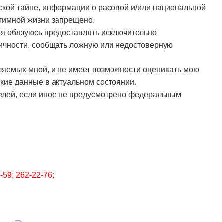
ской тайне, информации о расовой и/или национальной
нтимной жизни запрещено.
 я обязуюсь предоставлять исключительно
ичности, сообщать ложную или недостоверную
ляемых мной, и не имеет возможности оценивать мою
кие данные в актуальном состоянии.
целей, если иное не предусмотрено федеральным
59; 262-22-76;