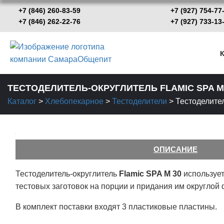
+7 (846) 260-83-59
+7 (927) 754-77
+7 (846) 262-22-76
+7 (927) 733-
К
ТЕСТОДЕЛИТЕЛЬ-ОКРУГЛИТЕЛЬ FLAMIC SPA M
Каталог
>
Хлебопекарное
>
Тестоделители
>
Тестоделител
ОПИСАНИЕ
Тестоделитель-округлитель
Flamic SPA M 30
использует
тестовых заготовок на порции и придания им округло
В комплект поставки входят 3 пластиковые пластины.