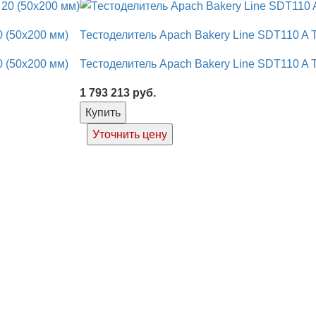
0 (50х200 мм)
Тестоделитель Apach Bakery Line SDT110 A 
0 (50х200 мм)
Тестоделитель Apach Bakery Line SDT110 A 
1 793 213
руб.
Купить
Уточнить цену