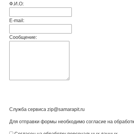
Ф.И.О:
E-mail:
Сообщение:
Служба сервиса zip@samarapit.ru
Для отправки формы необходимо согласие на обработ
Согласен на обработку персональных данных