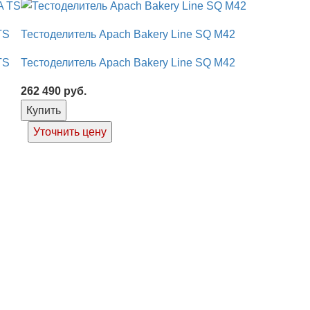
TS
Тестоделитель Apach Bakery Line SQ M42
TS
Тестоделитель Apach Bakery Line SQ M42
262 490
руб.
Купить
Уточнить цену