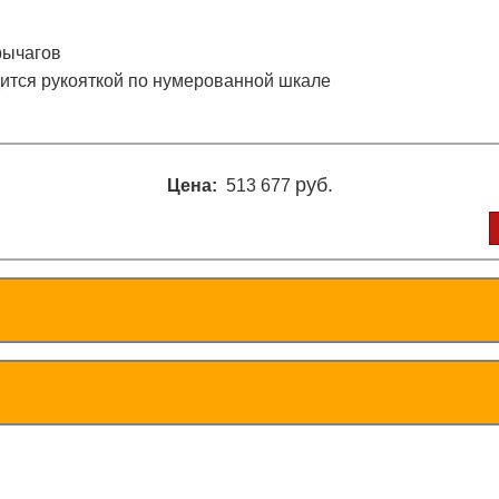
рычагов
тся рукояткой по нумерованной шкале
руб.
Цена:
513 677