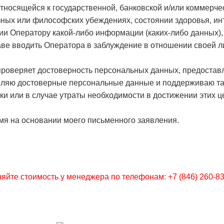
тносящейся к государственной, банковской и/или коммерче
зных или философских убеждениях, состоянии здоровья, и
ии Оператору какой-либо информации (каких-либо данных),
ве вводить Оператора в заблуждение в отношении своей л
 проверяет достоверность персональных данных, предостав
тавляю достоверные персональные данные и поддерживаю та
ки или в случае утраты необходимости в достижении этих 
мя на основании моего письменного заявления.
яйте стоимость у менеджера по телефонам: +7 (846) 260-83-