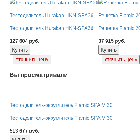
Тестоделитель Hurakan HKN-SPA36
Решетка Flamic 2
Тестоделитель Hurakan HKN-SPA36
Решетка Flamic 2
127 604
руб.
37 915
руб.
Купить
Купить
Уточнить цену
Уточнить цену
Вы просматривали
Тестоделитель-округлитель Flamic SPA M 30
Тестоделитель-округлитель Flamic SPA M 30
513 677
руб.
Купить