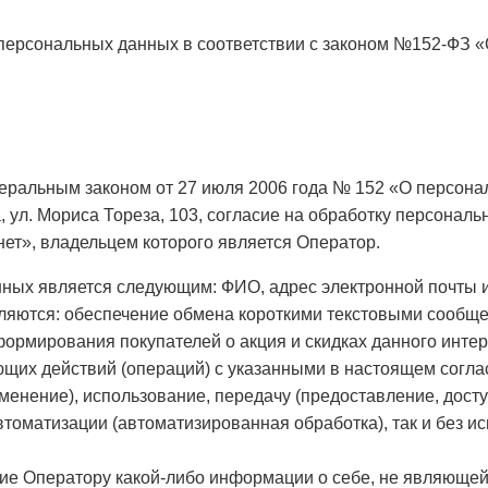
х персональных данных в соответствии с законом №152-ФЗ 
Федеральным законом от 27 июля 2006 года № 152 «О перс
 ул. Мориса Тореза, 103, согласие на обработку персональ
нет», владельцем которого является Оператор.
ных является следующим: ФИО, адрес электронной почты 
ляются: обеспечение обмена короткими текстовыми сообще
формирования покупателей о акция и скидках данного интер
щих действий (операций) с указанными в настоящем согла
менение), использование, передачу (предоставление, досту
томатизации (автоматизированная обработка), так и без и
ие Оператору какой-либо информации о себе, не являющей