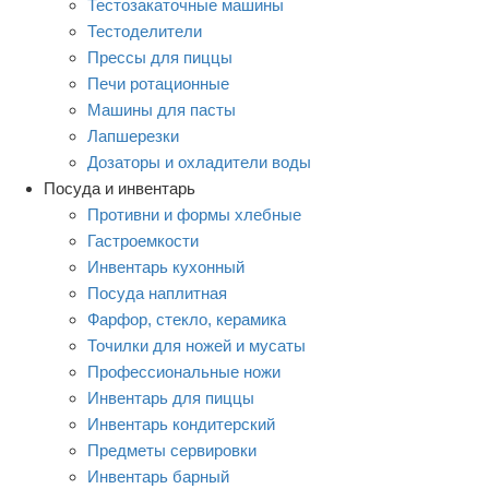
Тестозакаточные машины
Тестоделители
Прессы для пиццы
Печи ротационные
Машины для пасты
Лапшерезки
Дозаторы и охладители воды
Посуда и инвентарь
Противни и формы хлебные
Гастроемкости
Инвентарь кухонный
Посуда наплитная
Фарфор, стекло, керамика
Точилки для ножей и мусаты
Профессиональные ножи
Инвентарь для пиццы
Инвентарь кондитерский
Предметы сервировки
Инвентарь барный