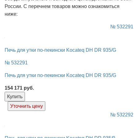
России. С перечнем товаров можно ознакомиться
ниже:
№ 532291
Печь для утки по-пекински Kocateq DH DR 935/G
№ 532291
Печь для утки по-пекински Kocateq DH DR 935/G
154 171
руб.
Купить
Уточнить цену
№ 532292