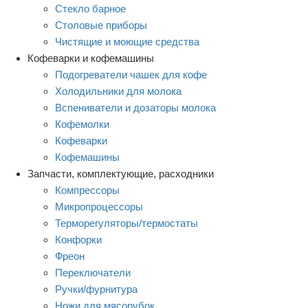
Стекло барное
Столовые приборы
Чистящие и моющие средства
Кофеварки и кофемашины
Подогреватели чашек для кофе
Холодильники для молока
Вспениватели и дозаторы молока
Кофемолки
Кофеварки
Кофемашины
Запчасти, комплектующие, расходники
Компрессоры
Микропроцессоры
Терморегуляторы/термостаты
Конфорки
Фреон
Переключатели
Ручки/фурнитура
Ножи для мясорубок