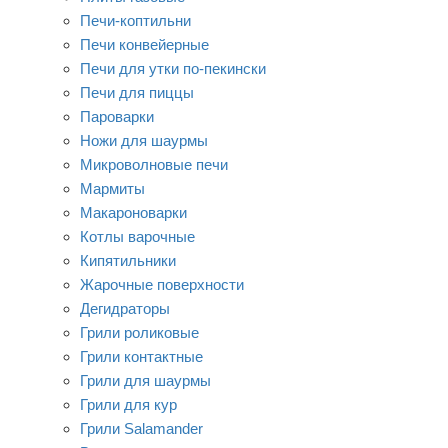
Печи-коптильни
Печи конвейерные
Печи для утки по-пекински
Печи для пиццы
Пароварки
Ножи для шаурмы
Микроволновые печи
Мармиты
Макароноварки
Котлы варочные
Кипятильники
Жарочные поверхности
Дегидраторы
Грили роликовые
Грили контактные
Грили для шаурмы
Грили для кур
Грили Salamander