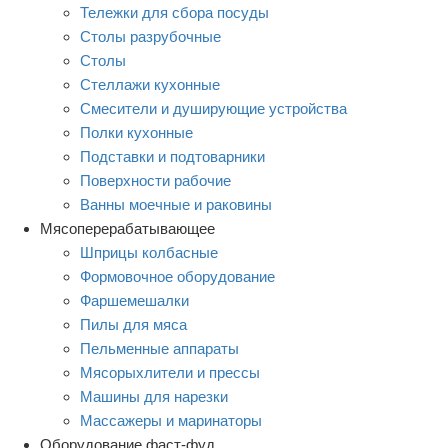
Тележки для сбора посуды
Столы разрубочные
Столы
Стеллажи кухонные
Смесители и душирующие устройства
Полки кухонные
Подставки и подтоварники
Поверхности рабочие
Ванны моечные и раковины
Мясоперерабатывающее
Шприцы колбасные
Формовочное оборудование
Фаршемешалки
Пилы для мяса
Пельменные аппараты
Мясорыхлители и прессы
Машины для нарезки
Массажеры и маринаторы
Оборудование фаст-фуд