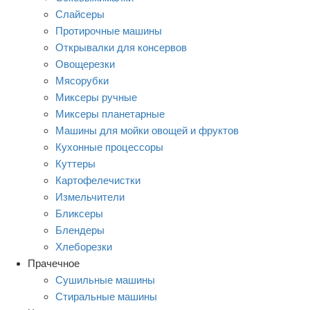
Слайсеры
Протирочные машины
Открывалки для консервов
Овощерезки
Мясорубки
Миксеры ручные
Миксеры планетарные
Машины для мойки овощей и фруктов
Кухонные процессоры
Куттеры
Картофелечистки
Измельчители
Бликсеры
Блендеры
Хлеборезки
Прачечное
Сушильные машины
Стиральные машины