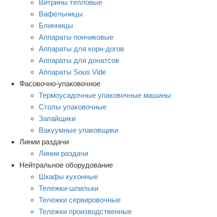
Витрины тепловые
Вафельницы
Блинницы
Аппараты пончиковые
Аппараты для корн-догов
Аппараты для донатсов
Аппараты Sous Vide
Фасовочно-упаковочное
Термоусадочные упаковочные машины
Столы упаковочные
Запайщики
Вакуумные упаковщики
Линии раздачи
Линии раздачи
Нейтральное оборудование
Шкафы кухонные
Тележки-шпильки
Тележки сервировочные
Тележки производственные