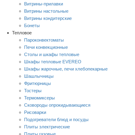
Витрины-прилавки
Витрины настольные
Витрины кондитерские
Бонеты
Тепловое
Пароконвектоматы
Печи конвекционные
Столы и шкафы тепловые
Шкафы тепловые EVEREO
Шкафы жарочные, печи хлебопекарные
Шашлычницы
Фритюрницы
Тостеры
Термомиксеры
Сковороды опрокидывающиеся
Рисоварки
Подогреватели блюд и посуды
Плиты электрические
Плиты газовые