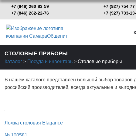
+7 (846) 260-83-59
+7 (927) 754-77
+7 (846) 262-22-76
+7 (927) 733-
К
СТОЛОВЫЕ ПРИБОРЫ
Каталог
>
Посуда и инвентарь
>
Столовые приборы
В нашем каталоге представлен большой выбор товаров дл
российский производителей, всегда актуальные и выгодн
Ложка столовая Elagance
№ 100581