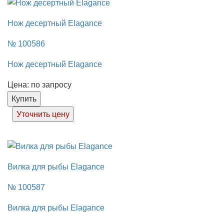
Нож десертный Elagance
№ 100586
Нож десертный Elagance
Цена: по запросу
Купить
Уточнить цену
Вилка для рыбы Elagance
№ 100587
Вилка для рыбы Elagance