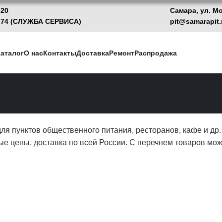
-20
Самара, ул. М
13-74 (CЛУЖБА СЕРВИСА)
pit@samarapit.
аталог
О нас
Контакты
Доставка
Ремонт
Распродажа
я пунктов общественного питания, ресторанов, кафе и др
ые цены, доставка по всей России. С перечнем товаров мо