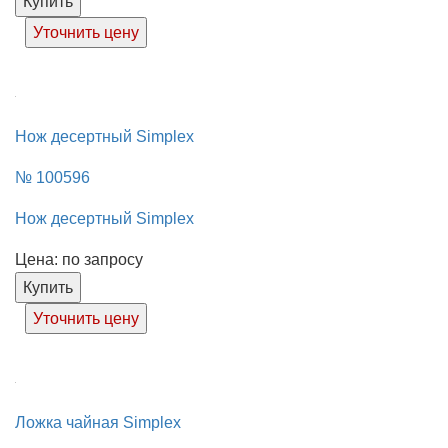
Купить
Уточнить цену
Нож десертный Simplex
№ 100596
Нож десертный Simplex
Цена: по запросу
Купить
Уточнить цену
Ложка чайная Simplex