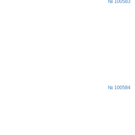
№ 100583
№ 100584