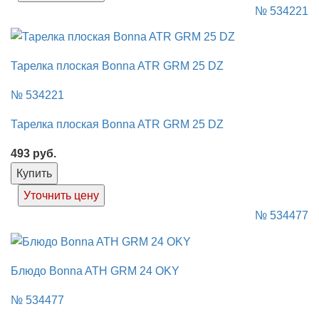
№ 534221
Тарелка плоская Bonna ATR GRM 25 DZ
№ 534221
Тарелка плоская Bonna ATR GRM 25 DZ
493
руб.
Купить
Уточнить цену
№ 534477
Блюдо Bonna ATH GRM 24 OKY
№ 534477