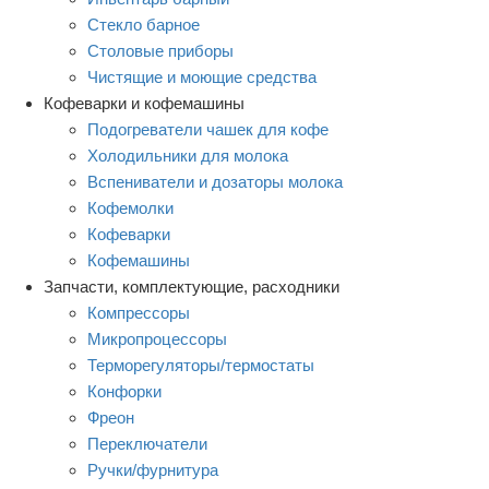
Стекло барное
Столовые приборы
Чистящие и моющие средства
Кофеварки и кофемашины
Подогреватели чашек для кофе
Холодильники для молока
Вспениватели и дозаторы молока
Кофемолки
Кофеварки
Кофемашины
Запчасти, комплектующие, расходники
Компрессоры
Микропроцессоры
Терморегуляторы/термостаты
Конфорки
Фреон
Переключатели
Ручки/фурнитура