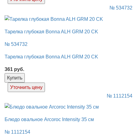
№ 534732
Тарелка глубокая Bonna ALH GRM 20 CK
№ 534732
Тарелка глубокая Bonna ALH GRM 20 CK
361
руб.
Купить
Уточнить цену
№ 1112154
Блюдо овальное Arcoroc Intensity 35 см
№ 1112154