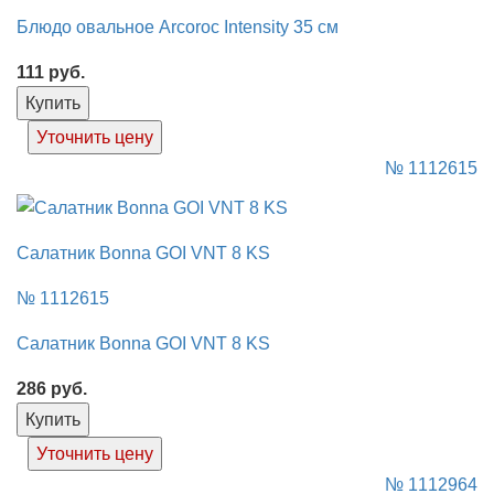
Блюдо овальное Arcoroc Intensity 35 см
111
руб.
Купить
Уточнить цену
№ 1112615
Салатник Bonna GOI VNT 8 KS
№ 1112615
Салатник Bonna GOI VNT 8 KS
286
руб.
Купить
Уточнить цену
№ 1112964