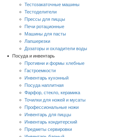
Тестозакаточные машины
Тестоделители
Прессы для пиццы
Печи ротационные
Машины для пасты
Лапшерезки
Дозаторы и охладители воды
Посуда и инвентарь
Противни и формы хлебные
Гастроемкости
Инвентарь кухонный
Посуда наплитная
Фарфор, стекло, керамика
Точилки для ножей и мусаты
Профессиональные ножи
Инвентарь для пиццы
Инвентарь кондитерский
Предметы сервировки
Инвентарь барный