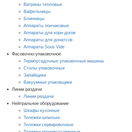
Витрины тепловые
Вафельницы
Блинницы
Аппараты пончиковые
Аппараты для корн-догов
Аппараты для донатсов
Аппараты Sous Vide
Фасовочно-упаковочное
Термоусадочные упаковочные машины
Столы упаковочные
Запайщики
Вакуумные упаковщики
Линии раздачи
Линии раздачи
Нейтральное оборудование
Шкафы кухонные
Тележки-шпильки
Тележки сервировочные
Тележки производственные