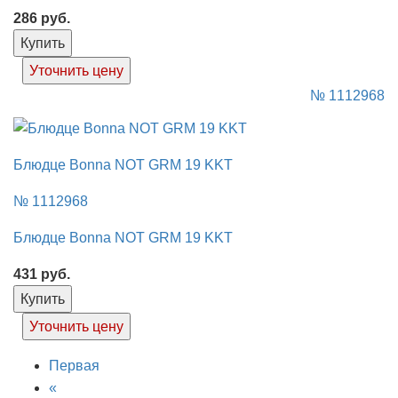
286
руб.
Купить
Уточнить цену
№ 1112968
Блюдце Bonna NOT GRM 19 KKT
№ 1112968
Блюдце Bonna NOT GRM 19 KKT
431
руб.
Купить
Уточнить цену
Первая
«