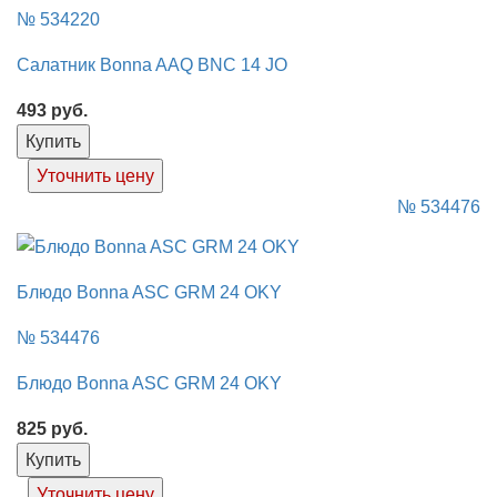
№ 534220
Салатник Bonna AAQ BNC 14 JO
493
руб.
Купить
Уточнить цену
№ 534476
Блюдо Bonna ASC GRM 24 OKY
№ 534476
Блюдо Bonna ASC GRM 24 OKY
825
руб.
Купить
Уточнить цену