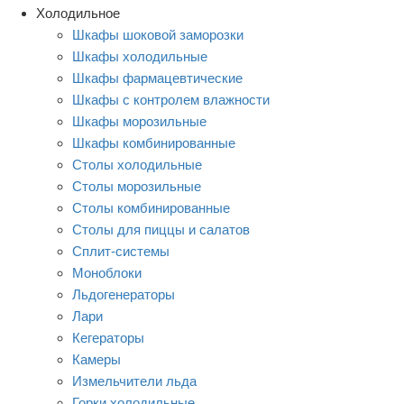
Холодильное
Шкафы шоковой заморозки
Шкафы холодильные
Шкафы фармацевтические
Шкафы с контролем влажности
Шкафы морозильные
Шкафы комбинированные
Столы холодильные
Столы морозильные
Столы комбинированные
Столы для пиццы и салатов
Сплит-системы
Моноблоки
Льдогенераторы
Лари
Кегераторы
Камеры
Измельчители льда
Горки холодильные