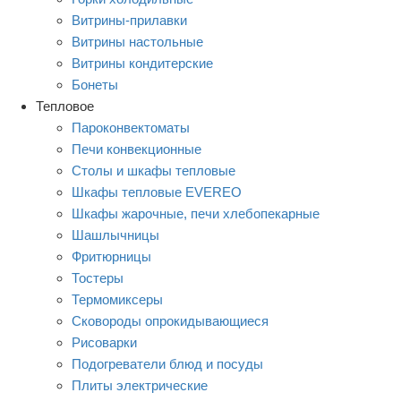
Витрины-прилавки
Витрины настольные
Витрины кондитерские
Бонеты
Тепловое
Пароконвектоматы
Печи конвекционные
Столы и шкафы тепловые
Шкафы тепловые EVEREO
Шкафы жарочные, печи хлебопекарные
Шашлычницы
Фритюрницы
Тостеры
Термомиксеры
Сковороды опрокидывающиеся
Рисоварки
Подогреватели блюд и посуды
Плиты электрические