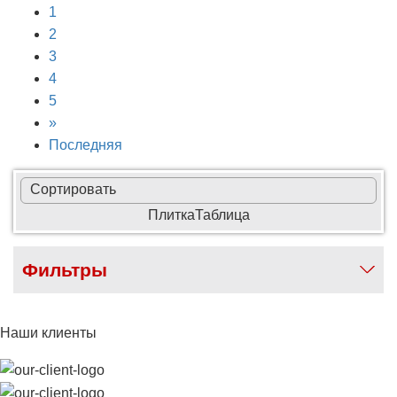
1
2
3
4
5
»
Последняя
Сортировать
Плитка
Таблица
Фильтры
Наши клиенты