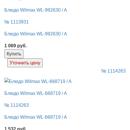
Блюдо Wilmax WL-992630 / A
№ 1113931
Блюдо Wilmax WL-992630 / A
1 069
руб.
Купить
Уточнить цену
№ 1114263
Блюдо Wilmax WL-668719 / A
№ 1114263
Блюдо Wilmax WL-668719 / A
1 532
руб.