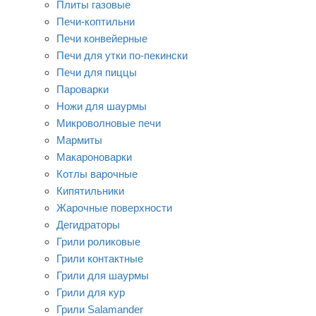
Плиты газовые
Печи-коптильни
Печи конвейерные
Печи для утки по-пекински
Печи для пиццы
Пароварки
Ножи для шаурмы
Микроволновые печи
Мармиты
Макароноварки
Котлы варочные
Кипятильники
Жарочные поверхности
Дегидраторы
Грили роликовые
Грили контактные
Грили для шаурмы
Грили для кур
Грили Salamander