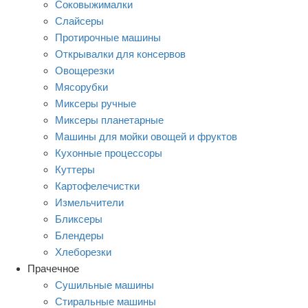
Соковыжималки
Слайсеры
Протирочные машины
Открывалки для консервов
Овощерезки
Мясорубки
Миксеры ручные
Миксеры планетарные
Машины для мойки овощей и фруктов
Кухонные процессоры
Куттеры
Картофелечистки
Измельчители
Бликсеры
Блендеры
Хлеборезки
Прачечное
Сушильные машины
Стиральные машины